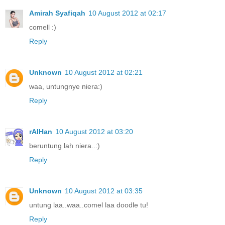
Amirah Syafiqah
10 August 2012 at 02:17
comell :)
Reply
Unknown
10 August 2012 at 02:21
waa, untungnye niera:)
Reply
rAIHan
10 August 2012 at 03:20
beruntung lah niera..:)
Reply
Unknown
10 August 2012 at 03:35
untung laa..waa..comel laa doodle tu!
Reply