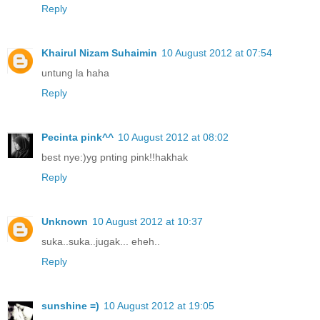
Reply
Khairul Nizam Suhaimin
10 August 2012 at 07:54
untung la haha
Reply
Pecinta pink^^
10 August 2012 at 08:02
best nye:)yg pnting pink!!hakhak
Reply
Unknown
10 August 2012 at 10:37
suka..suka..jugak... eheh..
Reply
sunshine =)
10 August 2012 at 19:05