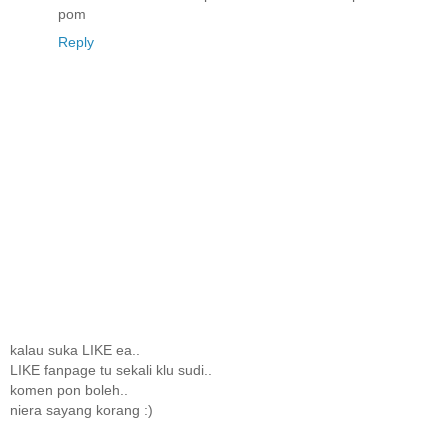
pom
Reply
kalau suka LIKE ea..
LIKE fanpage tu sekali klu sudi..
komen pon boleh..
niera sayang korang :)