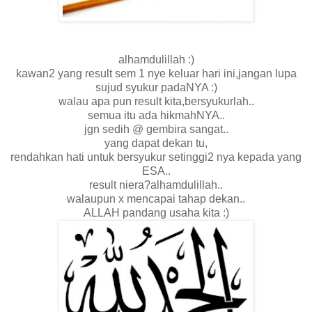
alhamdulillah :)
kawan2 yang result sem 1 nye keluar hari ini,jangan lupa
sujud syukur padaNYA :)
walau apa pun result kita,bersyukurlah..
semua itu ada hikmahNYA..
jgn sedih @ gembira sangat..
yang dapat dekan tu,
rendahkan hati untuk bersyukur setinggi2 nya kepada yang
ESA..
result niera?alhamdulillah..
walaupun x mencapai tahap dekan..
ALLAH pandang usaha kita :)