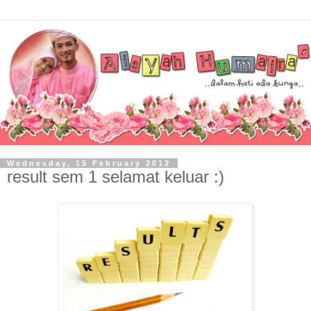
Wednesday, 15 February 2012
result sem 1 selamat keluar :)