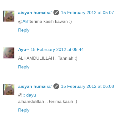
aisyah humaira'
15 February 2012 at 05:07
@
Aliff
terima kasih kawan :)
Reply
Ayu~
15 February 2012 at 05:44
ALHAMDULILLAH , Tahniah :)
Reply
aisyah humaira'
15 February 2012 at 06:08
@
:: dayu
alhamdulillah .. terima kasih :)
Reply