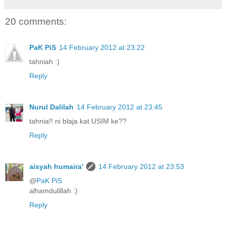
20 comments:
PaK PiS
14 February 2012 at 23:22
tahniah :)
Reply
Nurul Dalilah
14 February 2012 at 23:45
tahnia!! ni blaja kat USIM ke??
Reply
aisyah humaira'
14 February 2012 at 23:53
@
PaK PiS
alhamdulillah :)
Reply