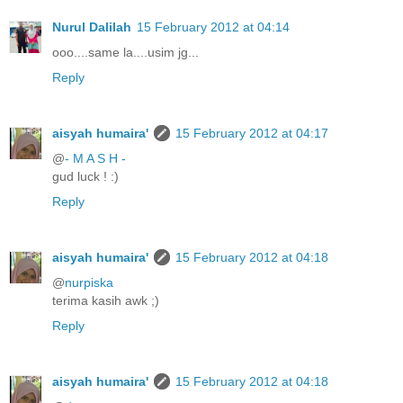
Nurul Dalilah
15 February 2012 at 04:14
ooo....same la....usim jg...
Reply
aisyah humaira'
15 February 2012 at 04:17
@
- M A S H -
gud luck ! :)
Reply
aisyah humaira'
15 February 2012 at 04:18
@
nurpiska
terima kasih awk ;)
Reply
aisyah humaira'
15 February 2012 at 04:18